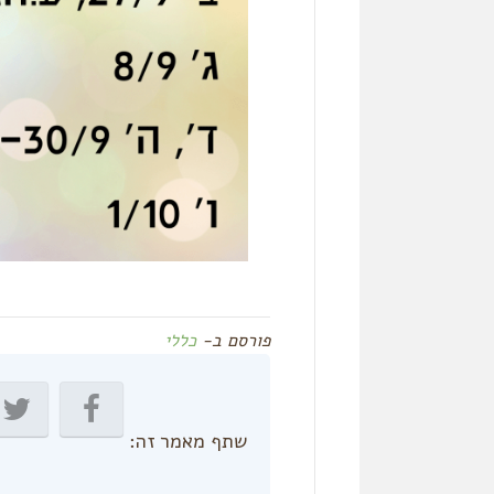
פורסם ב-
כללי
שתף מאמר זה: