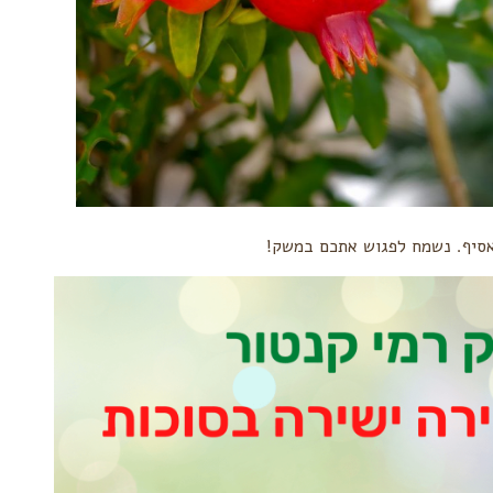
אסיף. נשמח לפגוש אתכם במשק!