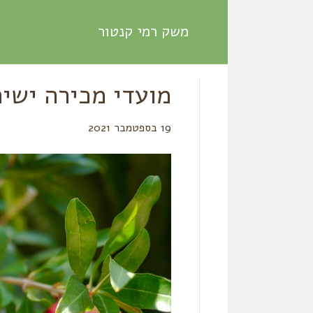
משק רמי קנטור
מועדי מכירה ישירה 
19 בספטמבר 2021