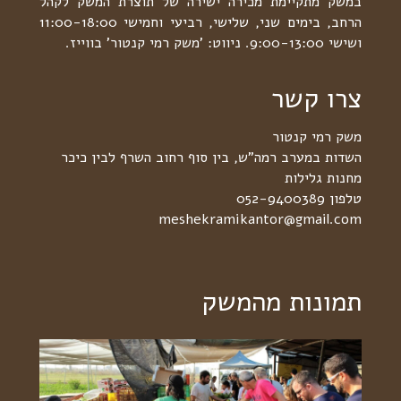
במשק מתקיימת מכירה ישירה של תוצרת המשק לקהל
הרחב, בימים שני, שלישי, רביעי וחמישי 11:00-18:00
ושישי 9:00-13:00. ניווט: 'משק רמי קנטור' בווייז.
צרו קשר
משק רמי קנטור
השדות במערב רמה"ש, בין סוף רחוב השרף לבין כיכר
מחנות גלילות
טלפון 052-9400389
meshekramikantor@gmail.com
תמונות מהמשק