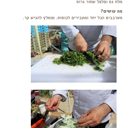
מלח גס ופלפל שחור גרוס
מה עושים?‏
מערבבים הכל יחד ומעבירים לכוסות. מומלץ להגיש קר.‏