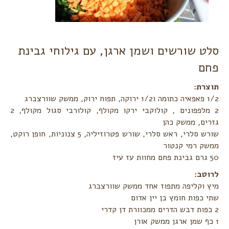
סלט שורשים ושמן ארגן, עם גילוחי גבינת
פחם ‏
תוצרת:‏
‏2 מלפפונים , קולוקבי ירקו מקולף, קולורבי סגול מקולף, 2
גזרים, ממשק כהן
שורש סלרי, ראש סלרי, שורש פטרוזיליה, 5 צנוניות, חופן רוקט,
ממשק רמי קנטור
לרוטב:‏
מיץ וקליפה מתפוז אחד ממשק שוורצברג
שתי כפות חומץ בן יין אדום