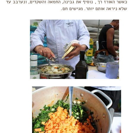
כאשר האורז רך , נוסיף את גבינה, החמאה והשקדים, ונערבב עד
שלא ניראה אותם יותר. מגישים חם.‏