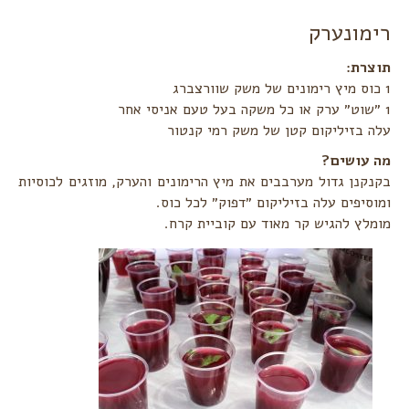
רימונערק
תוצרת:‏
עלה בזיליקום קטן של משק רמי קנטור
מה עושים?‏
בקנקנן גדול מערבבים את מיץ הרימונים והערק, מוזגים לכוסיות
ומוסיפים עלה בזיליקום ״דפוק״ לכל כוס. ‏
מומלץ להגיש קר מאוד עם קוביית קרח.‏