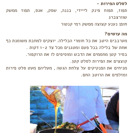
לסלט הפירות - ‏
תפוז, תפוח פינק לייידי, בננה, שסק, אגס, תפוז ממשק
שוורצברג
חופן נענע קצוצה ממשק רמי קנטור
מה עושים?‏
מערבבים היטב את כל חומרי הבלילה. יוצקים למחבת משומנת כף
אחת של בלילה בכל פעם ומטגנים מכל צד 1-2 דקות ‏‏.‏
בסיר קטן מחממים את הדבש ומוסיפים לו את הרוקפור.‏
קוצצים את הפירות לסלט קטן.‏
מניחים את הפנקיקים על צלחת הגשה , מעליהם מעט סלט פירות
ומזלפים את הרוטב החם. ‏