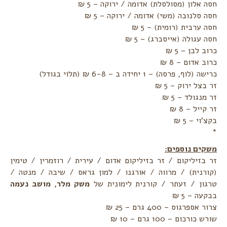
חסה אלון (מסולסלת) אדומה / ירוקה – 5 ₪
חסה סלנובה (משי) אדומה / ירוקה – 5 ₪
חסה ערבית (רומית) – 5 ₪
חסה עגולה (אייסברג) – 5 ₪
כרוב לבן – 5 ₪
כרוב אדום – 8 ₪
כרישה (לוף, פרסה) – 1 יחידה ב – 6-8 ₪ (תלוי בגודל)
זר בצל ירוק – 5 ₪
זר מנגולד – 5 ₪
זר קייל – 8 ₪
בקצ'וי – 5 ₪
*
משקים נוספים:
זר בזיליקום / זר בזיליקום אדום / עירית / רוזמרין / טימין
(קורנית) / מרווה / אורגנו / למון גראס / שיבה / מנטה /
טרגון / זעתר / קורנית לימונית של
משק מלר, מושב נעמה
בבקעה – 5 ₪
צרור אספרגוס – 400 גרם – 25 ₪
שורש כורכום – 100 גרם – 10 ₪