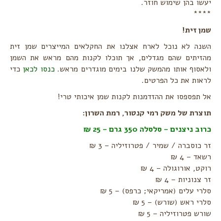
יעשו בהן שימוש חוזר.
****
שמן זית!
השנה לא נוכל לארח אצלנו את החקלאים המייצרים שמן זית
מהזיתים שהם מגדלים, אך תוכלו לקנות מהם מראש את השמן
ולאסוף אותו מהמשק שלנו בימים מוגדרים מראש.
כנסו לכאן
כדי
לראות את כל הפרטים.
אל תפספסו את ההזדמנות לקנות שמן איכותי טרי!
תוצרת של משק רמי קנטור, רמת השרון:
כרוב ניצנים – סלסלה 350 גרם – 25 ₪
זר כוסברה / שמיר / פטרוזיליה – 3 ₪
רשאד – 4 ₪
רוקט, אורוגולה – 4 ₪
זר צנוניות – 4 ₪
סלרי עלים (אמריקאי; כרפס) – 5 ₪
סלרי ראש (שורש) – 5 ₪
שורש פטרוזיליה – 5 ₪