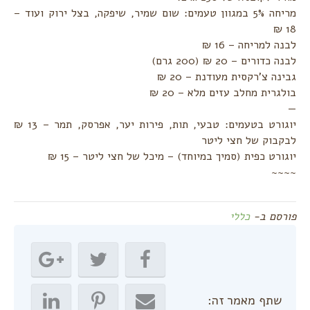
מריחה 5% במגוון טעמים: שום שמיר, שיפקה, בצל ירוק ועוד –
18 ₪
לבנה למריחה – 16 ₪
לבנה כדורים – 20 ₪ (200 גרם)
גבינה צ'רקסית מעודנת – 20 ₪
בולגרית מחלב עזים מלא – 20 ₪
—
יוגורט בטעמים: טבעי, תות, פירות יער, אפרסק, תמר – 13 ₪
לבקבוק של חצי ליטר
יוגורט כפית (סמיך במיוחד) – מיכל של חצי ליטר – 15 ₪
~~~~
פורסם ב-
כללי
שתף מאמר זה: