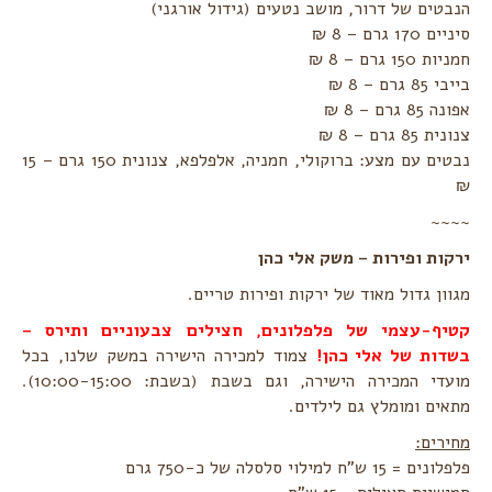
הנבטים של דרור, מושב נטעים (גידול אורגני)
סיניים 170 גרם – 8 ₪
חמניות 150 גרם – 8 ₪
בייבי 85 גרם – 8 ₪
אפונה 85 גרם – 8 ₪
צנונית 85 גרם – 8 ₪
נבטים עם מצע: ברוקולי, חמניה, אלפלפא, צנונית 150 גרם – 15
₪
~~~~
ירקות ופירות – משק אלי כהן
מגוון גדול מאוד של ירקות ופירות טריים.
קטיף-עצמי של פלפלונים, חצילים צבעוניים ותירס –
בשדות של אלי כהן!
צמוד למכירה הישירה במשק שלנו, בכל
מועדי המכירה הישירה, וגם בשבת (בשבת: 10:00-15:00).
מתאים ומומלץ גם לילדים.
מחירים:
פלפלונים = 15 ש"ח למילוי סלסלה של כ-750 גרם