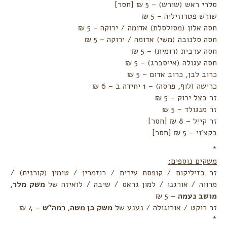
סלרי ראש (שורש) – 5 ₪ [חסר]
שורש פטרוזיליה – 5 ₪
חסה אלון (מסולסלת) אדומה / ירוקה – 5 ₪
חסה סלנובה (משי) אדומה / ירוקה – 5 ₪
חסה ערבית (רומית) – 5 ₪
חסה עגולה (אייסברג) – 5 ₪
כרוב לבן, כרוב אדום – 5 ₪
כרישה (לוף, פרסה) – 1 יחידה ב – 6 ₪
זר בצל ירוק – 5 ₪
זר מנגולד – 5 ₪
זר קייל – 8 ₪ [חסר]
בקצ'וי – 5 ₪ [חסר]
*
משקים נוספים:
זר בזיליקום / קופסת עירית / רוזמרין / טימין (קורנית) /
מרווה / אורגנו / למון גראס / שיבה / לואיזה של
משק מלר,
מושב נעמה
– 5 ₪
זר רוקט / אורוגולה / נענע של
משק בן משה, רמה"ש
– 4 ₪
*