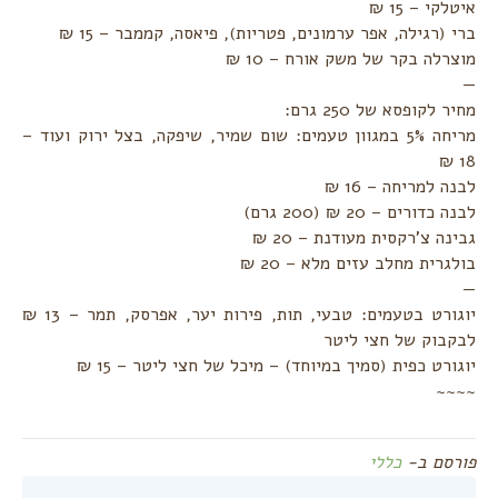
איטלקי – 15 ₪
ברי (רגילה, אפר ערמונים, פטריות), פיאסה, קממבר – 15 ₪
מוצרלה בקר של משק אורח – 10 ₪
—
מחיר לקופסא של 250 גרם:
מריחה 5% במגוון טעמים: שום שמיר, שיפקה, בצל ירוק ועוד –
18 ₪
לבנה למריחה – 16 ₪
לבנה כדורים – 20 ₪ (200 גרם)
גבינה צ'רקסית מעודנת – 20 ₪
בולגרית מחלב עזים מלא – 20 ₪
—
יוגורט בטעמים: טבעי, תות, פירות יער, אפרסק, תמר – 13 ₪
לבקבוק של חצי ליטר
יוגורט כפית (סמיך במיוחד) – מיכל של חצי ליטר – 15 ₪
~~~~
פורסם ב-
כללי